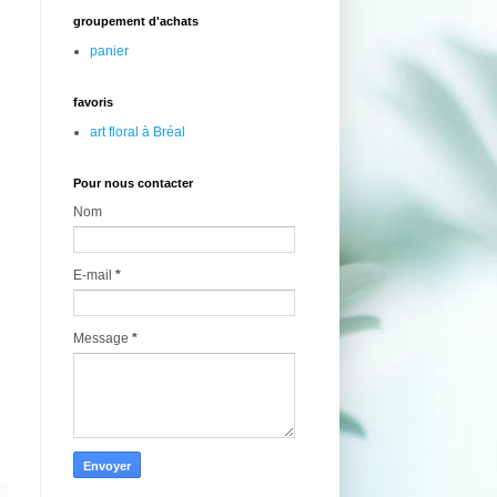
groupement d'achats
panier
favoris
art floral à Bréal
Pour nous contacter
Nom
E-mail
*
Message
*