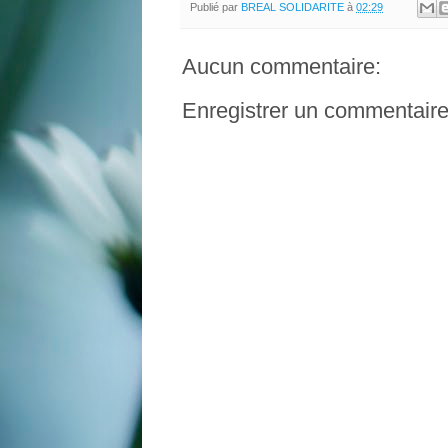
Publié par
BREAL SOLIDARITE
à
02:29
Aucun commentaire:
Enregistrer un commentair