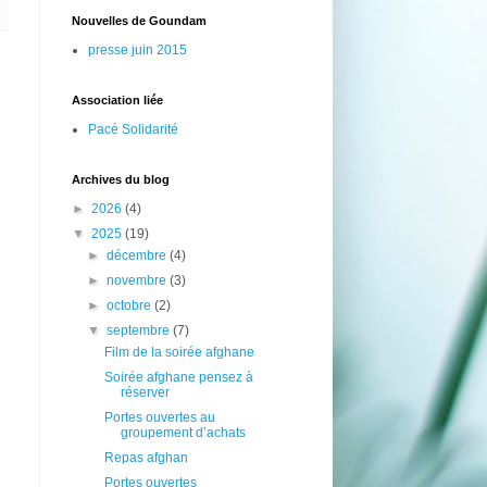
Nouvelles de Goundam
presse juin 2015
Association liée
Pacé Solidarité
Archives du blog
►
2026
(4)
▼
2025
(19)
►
décembre
(4)
►
novembre
(3)
►
octobre
(2)
▼
septembre
(7)
Film de la soirée afghane
Soirée afghane pensez à
réserver
Portes ouvertes au
groupement d’achats
Repas afghan
Portes ouvertes