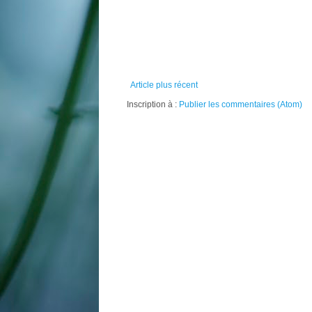
Article plus récent
Inscription à :
Publier les commentaires (Atom)