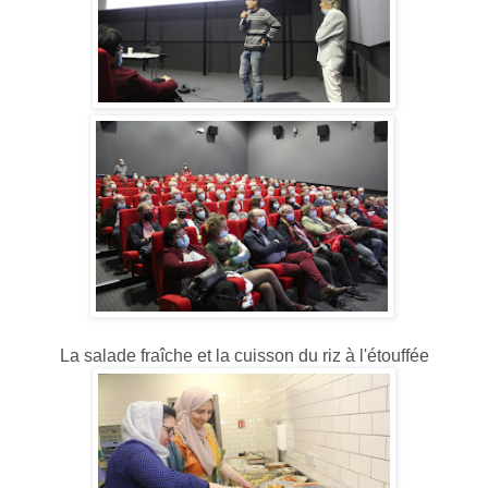
La salade fraîche et la cuisson du riz à l'étouffée