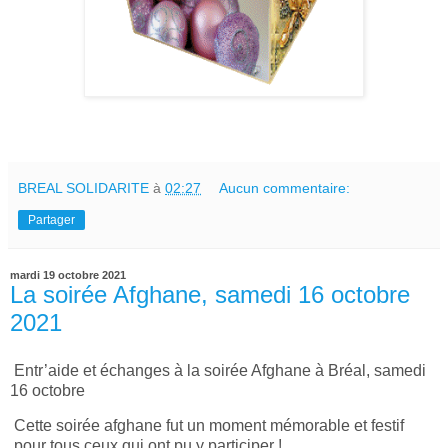
BREAL SOLIDARITE
à
02:27
Aucun commentaire:
Partager
mardi 19 octobre 2021
La soirée Afghane, samedi 16 octobre
2021
Entr’aide et échanges à la soirée Afghane à Bréal, samedi
16 octobre
Cette soirée afghane fut un moment mémorable et festif
pour tous ceux qui ont pu y participer !