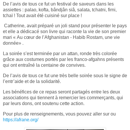
De l’avis de tous ce fut un festival de saveurs dans les
assiettes : palao, kofta, bândjân siâ, salata, tchatni, firni,
tchaï ! Tout avait été cuisiné sur place !
Catherine, avait préparé un joli stand pour présenter le pays
et elle a dédicacé son livre qui raconte la vie de son premier
mari « Au cœur de l’Afghanistan - Habib Rostam, une vie
donnée» .
La soirée s’est terminée par un attan, ronde très colorée
grâce aux costumes portés par les franco-afgahns présents
qui ont entraîné la centaine de convives.
De l’avis de tous ce fut une très belle soirée sous le signe de
l’entr’aide et de la solidarité.
Les bénéfices de ce repas seront partagés entre les deux
associations qui tiennent à remercier les commerçants, qui
par leurs dons, ont soutenu cette action.
Pour plus de renseignements, vous pouvez aller sur ou
https://afrane.org/