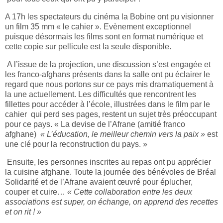
A 17h les spectateurs du cinéma la Bobine ont pu visionner
un film 35 mm « le cahier ». Evènement exceptionnel
puisque désormais les films sont en format numérique et
cette copie sur pellicule est la seule disponible.
A l’issue de la projection, une discussion s’est engagée et
les franco-afghans présents dans la salle ont pu éclairer le
regard que nous portons sur ce pays mis dramatiquement à
la une actuellement. Les difficultés que rencontrent les
fillettes pour accéder à l’école, illustrées dans le film par le
cahier
qui perd ses pages, restent un sujet très préoccupant
pour ce pays. « La devise de l’Afrane (amitié franco
afghane)
« L’éducation, le meilleur chemin vers la paix »
est
une clé pour la reconstruction du pays. »
Ensuite, les personnes inscrites au repas ont pu apprécier
la cuisine afghane. Toute la journée des bénévoles de Bréal
Solidarité et de l’Afrane avaient œuvré pour éplucher,
couper et cuire…
« Cette collaboration entre les deux
associations est super, on échange, on apprend des recettes
et on rit ! »