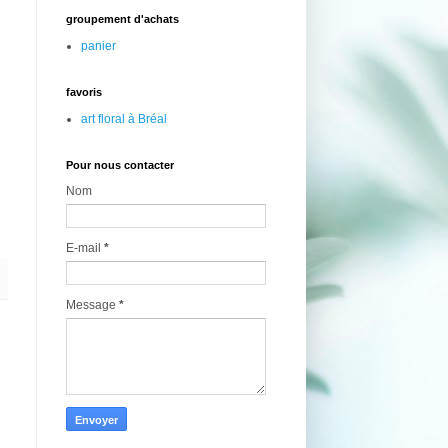
groupement d'achats
panier
favoris
art floral à Bréal
Pour nous contacter
Nom
E-mail
*
Message
*