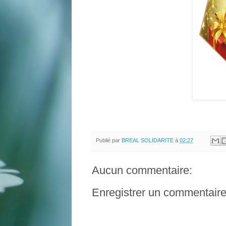
Publié par
BREAL SOLIDARITE
à
02:27
Aucun commentaire:
Enregistrer un commentair