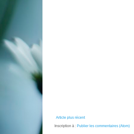
Article plus récent
Inscription à :
Publier les commentaires (Atom)