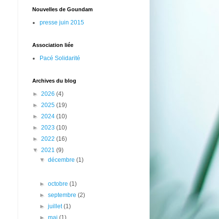
Nouvelles de Goundam
presse juin 2015
Association liée
Pacé Solidarité
Archives du blog
►
2026
(4)
►
2025
(19)
►
2024
(10)
►
2023
(10)
►
2022
(16)
▼
2021
(9)
▼
décembre
(1)
►
octobre
(1)
n
►
septembre
(2)
►
juillet
(1)
►
mai
(1)